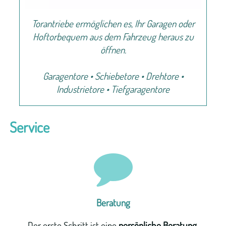
Torantriebe ermöglichen es, Ihr Garagen oder
Hoftorbequem aus dem Fahrzeug heraus zu
öffnen.
Garagentore • Schiebetore • Drehtore •
Industrietore • Tiefgaragentore
Service
Beratung
Der erste Schritt ist eine
persönliche Beratung
.