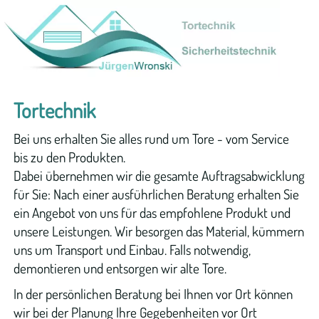
Start
Tortechnik
Garagentore
Tortechnik
Bei uns erhalten Sie alles rund um Tore - vom Service
Sektionaltore
bis zu den Produkten.
Dabei übernehmen wir die gesamte Auftragsabwicklung
Rolltore
für Sie: Nach einer ausführlichen Beratung erhalten Sie
ein Angebot von uns für das empfohlene Produkt und
Schwingtore
unsere Leistungen. Wir besorgen das Material, kümmern
uns um Transport und Einbau. Falls notwendig,
Industrietore
demontieren und entsorgen wir alte Tore.
In der persönlichen Beratung bei Ihnen vor Ort können
Sektionaltore
wir bei der Planung Ihre Gegebenheiten vor Ort