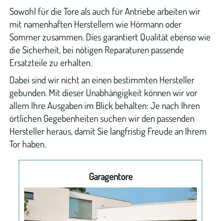
Sowohl für die Tore als auch für Antriebe arbeiten wir
Garagentorantriebe
mit namenhaften Herstellern wie Hörmann oder
Sommer zusammen. Dies garantiert Qualität ebenso wie
Industrietorantriebe
die Sicherheit, bei nötigen Reparaturen passende
Ersatzteile zu erhalten.
Schiebetorantriebe
Dabei sind wir nicht an einen bestimmten Hersteller
gebunden. Mit dieser Unabhängigkeit können wir vor
Tiefgaragentorantriebe
allem Ihre Ausgaben im Blick behalten: Je nach Ihren
örtlichen Gegebenheiten suchen wir den passenden
Sicherheitstechnik
Hersteller heraus, damit Sie langfristig Freude an Ihrem
Tor haben.
Fenstersicherheit
Garagentore
Türsicherheit
Schließanlagen