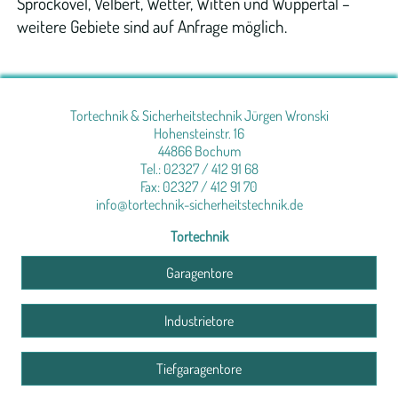
Sprockövel, Velbert, Wetter, Witten und Wuppertal –
weitere Gebiete sind auf Anfrage möglich.
Tortechnik & Sicherheitstechnik Jürgen Wronski
Hohensteinstr. 16
44866 Bochum
Tel.:
02327 / 412 91 68
Fax: 02327 / 412 91 70
info@tortechnik-sicherheitstechnik.de
Tortechnik
Garagentore
Industrietore
Tiefgaragentore